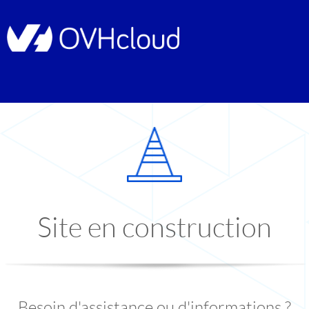
Site en construction
Besoin d'assistance ou d'informations ?